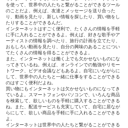
を使って、世界中の人たちと繋がることができるツール
のことだよ。例えば、友達とメッセージを送り合った
り、動画を見たり、新しい情報を探したり、買い物をし
たりすることができるんだ。
インターネットはすごく便利で、たくさんの情報を手軽
に手に入れることができるよ。例えば、好きな歌手やア
ーティストの情報を調べたり、旅行の計画を立てたり、
おもしろい動画を見たり、自分の興味のあることについ
てたくさんの情報を得ることができるよ。
また、インターネットは働く上でも欠かせないものにな
ってきているね。例えば、オンラインでの勉強やリモー
トワーク、ビデオ会議などもあるよ。自宅にいながらに
して、世界中の人たちと一緒に仕事をすることができる
のはすごく便利だよね。
買い物にもインターネットは欠かせないものになってき
ているよ。スマートフォンやパソコンで、いろんな商品
を検索して、欲しいものを手軽に購入することができる
ね。また、配送サービスも充実していて、自宅に居なが
らにして、欲しい商品を手軽に手に入れることができる
よ。
インターネットは世界中の人たちと繋がることができる