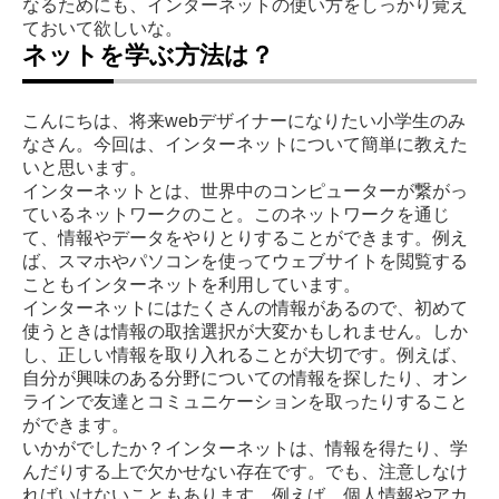
なるためにも、インターネットの使い方をしっかり覚え
ておいて欲しいな。
ネットを学ぶ方法は？
こんにちは、将来webデザイナーになりたい小学生のみ
なさん。今回は、インターネットについて簡単に教えた
いと思います。
インターネットとは、世界中のコンピューターが繋がっ
ているネットワークのこと。このネットワークを通じ
て、情報やデータをやりとりすることができます。例え
ば、スマホやパソコンを使ってウェブサイトを閲覧する
こともインターネットを利用しています。
インターネットにはたくさんの情報があるので、初めて
使うときは情報の取捨選択が大変かもしれません。しか
し、正しい情報を取り入れることが大切です。例えば、
自分が興味のある分野についての情報を探したり、オン
ラインで友達とコミュニケーションを取ったりすること
ができます。
いかがでしたか？インターネットは、情報を得たり、学
んだりする上で欠かせない存在です。でも、注意しなけ
ればいけないこともあります。例えば、個人情報やアカ