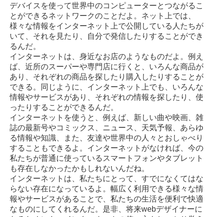
デバイスを使って世界中のコンピューターとつながるこ
とができるネットワークのことだよ。ネット上では、
様々な情報をインターネット上で公開している人たちが
いて、それを見たり、自分で発信したりすることができ
るんだ。
インターネットは、身近なお店のようなものだよ。例え
ば、近所のスーパーや専門店に行くと、いろんな商品が
あり、それぞれの商品を探したり購入したりすることが
できる。同じように、インターネット上でも、いろんな
情報やサービスがあり、それぞれの情報を探したり、使
ったりすることができるんだ。
インターネットを使うと、例えば、新しい曲や映画、雑
誌の最新号やコミックス、ニュース、天気予報、あらゆ
る情報や知識、また、友達や世界中の人々とおしゃべり
することもできるよ。インターネットがなければ、今の
私たちが普通に使っているスマートフォンやタブレット
も存在しなかったかもしれないんだね。
インターネットは、私たちにとって、すでになくてはな
らない存在になっているよ。幅広く利用できる様々な情
報やサービスがあることで、私たちの生活を便利で快適
なものにしてくれるんだ。是非、将来webデザイナーに