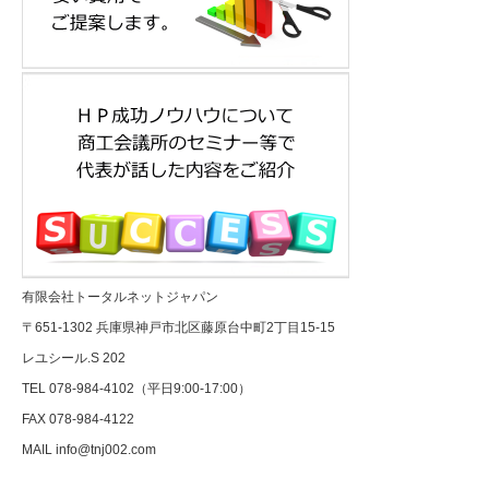
有限会社トータルネットジャパン
〒651-1302 兵庫県神戸市北区藤原台中町2丁目15-15
レユシール.S 202
TEL 078-984-4102（平日9:00-17:00）
FAX 078-984-4122
MAIL
info@tnj002.com