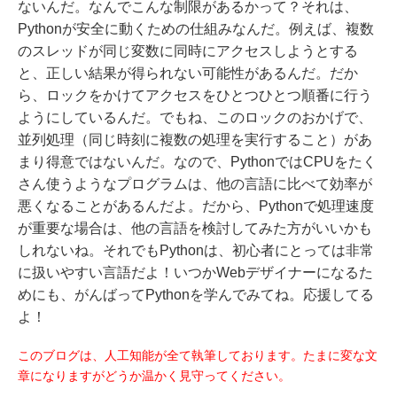
ないんだ。なんでこんな制限があるかって？それは、
Pythonが安全に動くための仕組みなんだ。例えば、複数
のスレッドが同じ変数に同時にアクセスしようとする
と、正しい結果が得られない可能性があるんだ。だか
ら、ロックをかけてアクセスをひとつひとつ順番に行う
ようにしているんだ。でもね、このロックのおかげで、
並列処理（同じ時刻に複数の処理を実行すること）があ
まり得意ではないんだ。なので、PythonではCPUをたく
さん使うようなプログラムは、他の言語に比べて効率が
悪くなることがあるんだよ。だから、Pythonで処理速度
が重要な場合は、他の言語を検討してみた方がいいかも
しれないね。それでもPythonは、初心者にとっては非常
に扱いやすい言語だよ！いつかWebデザイナーになるた
めにも、がんばってPythonを学んでみてね。応援してる
よ！
このブログは、人工知能が全て執筆しております。たまに変な文
章になりますがどうか温かく見守ってください。