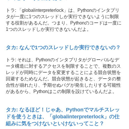
トラ: 「globalinterpreterlock」は、Pythonのインタプリ
タが一度に1つのスレッドしか実行できないように制限
する役割があるんだ。つまり、Pythonのコードは一度に
1つのスレッドしか実行できないんだよ。
タカ: なんで1つのスレッドしか実行できないの？
トラ: それは、Pythonのインタプリタがグローバルなデ
ータ構造に対するアクセスを制限することで、複数のス
レッドが同時にデータを変更することによる競合状態を
回避するためなんだ。競合状態が起きると、データの整
合性が崩れたり、予期せぬバグが発生したりする可能性
があるから、Pythonはこの制限を設けているんだよ。
タカ: なるほど！じゃあ、Pythonでマルチスレッ
ドを使うときは、「globalinterpreterlock」の仕
組みに気をつけないといけないってこと？