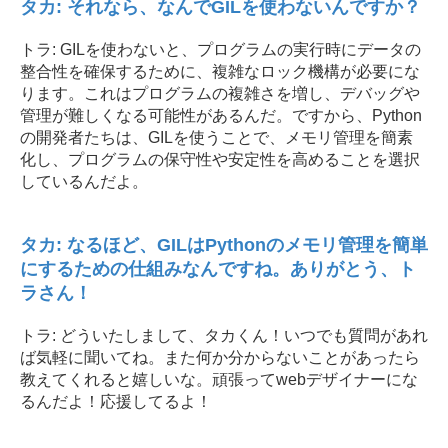
タカ: それなら、なんでGILを使わないんですか？
トラ: GILを使わないと、プログラムの実行時にデータの
整合性を確保するために、複雑なロック機構が必要にな
ります。これはプログラムの複雑さを増し、デバッグや
管理が難しくなる可能性があるんだ。ですから、Python
の開発者たちは、GILを使うことで、メモリ管理を簡素
化し、プログラムの保守性や安定性を高めることを選択
しているんだよ。
タカ: なるほど、GILはPythonのメモリ管理を簡単
にするための仕組みなんですね。ありがとう、ト
ラさん！
トラ: どういたしまして、タカくん！いつでも質問があれ
ば気軽に聞いてね。また何か分からないことがあったら
教えてくれると嬉しいな。頑張ってwebデザイナーにな
るんだよ！応援してるよ！