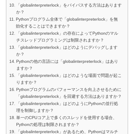
「globalinterpreterlock」をバイパスする方法はあります
か？
Pythonプログラム全体で「globalinterpreterlock」を無
効化することはできますか？
「globalinterpreterlock」の存在によってPythonのマル
チスレッドプログラミングは制限されますか？
「globalinterpreterlock」はどのようにデバッグします
か？
Pythonの他の言語には「globalinterpreterlock」はあり
ますか？
「globalinterpreterlock」はどのような場面で問題が起こ
りますか？
Pythonプログラムのパフォーマンスを向上させるために
「globalinterpreterlock」を回避する方法はありますか？
「globalinterpreterlock」はどのようにPythonの並行処
理を制御しますか？
単一のCPUコア上で多くのスレッドを使用する場合、
Pythonの処理は制限されますか？
「globalinterpreterlock」があるため、Pythonはマルチ