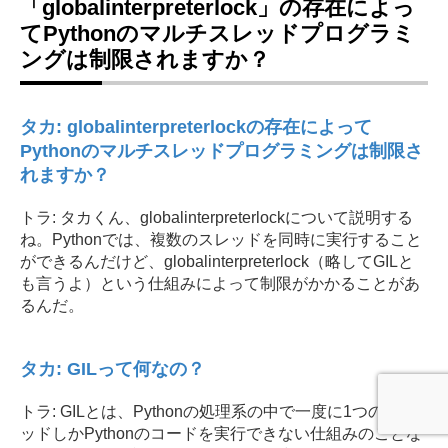
「globalinterpreterlock」の存在によっ
てPythonのマルチスレッドプログラミ
ングは制限されますか？
タカ: globalinterpreterlockの存在によって
Pythonのマルチスレッドプログラミングは制限さ
れますか？
トラ: タカくん、globalinterpreterlockについて説明する
ね。Pythonでは、複数のスレッドを同時に実行すること
ができるんだけど、globalinterpreterlock（略してGILと
も言うよ）という仕組みによって制限がかかることがあ
るんだ。
タカ: GILって何なの？
トラ: GILとは、Pythonの処理系の中で一度に1つのスレ
ッドしかPythonのコードを実行できない仕組みのことな