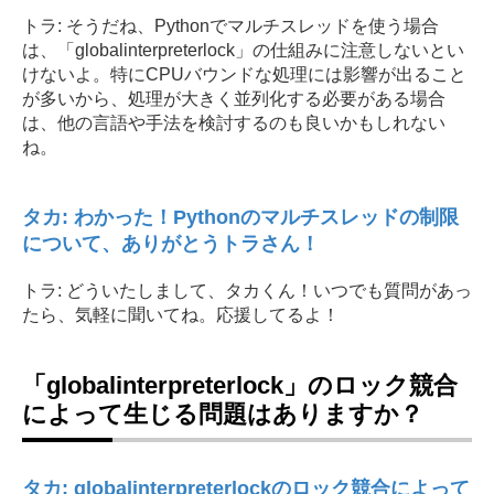
トラ: そうだね、Pythonでマルチスレッドを使う場合
は、「globalinterpreterlock」の仕組みに注意しないとい
けないよ。特にCPUバウンドな処理には影響が出ること
が多いから、処理が大きく並列化する必要がある場合
は、他の言語や手法を検討するのも良いかもしれない
ね。
タカ: わかった！Pythonのマルチスレッドの制限
について、ありがとうトラさん！
トラ: どういたしまして、タカくん！いつでも質問があっ
たら、気軽に聞いてね。応援してるよ！
「globalinterpreterlock」のロック競合
によって生じる問題はありますか？
タカ: globalinterpreterlockのロック競合によって