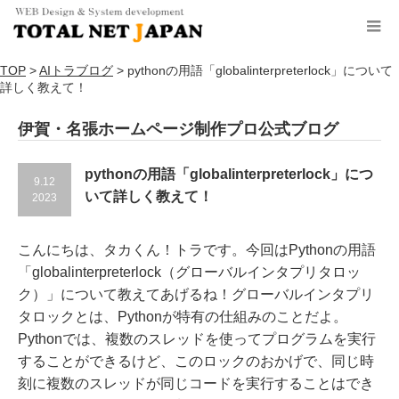
TOP
>
AIトラブログ
>
pythonの用語「globalinterpreterlock」について
詳しく教えて！
伊賀・名張ホームページ制作プロ公式ブログ
pythonの用語「globalinterpreterlock」につ
9.12
いて詳しく教えて！
2023
こんにちは、タカくん！トラです。今回はPythonの用語
「globalinterpreterlock（グローバルインタプリタロッ
ク）」について教えてあげるね！グローバルインタプリ
タロックとは、Pythonが特有の仕組みのことだよ。
Pythonでは、複数のスレッドを使ってプログラムを実行
することができるけど、このロックのおかげで、同じ時
刻に複数のスレッドが同じコードを実行することはでき