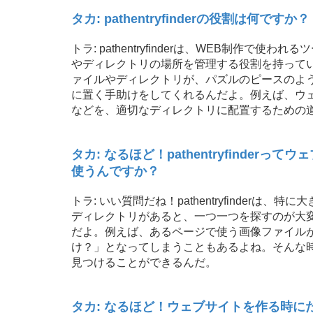
タカ: pathentryfinderの役割は何ですか？
トラ: pathentryfinderは、WEB制作
やディレクトリの場所を管理する役割を持って
ァイルやディレクトリが、パズルのピースのようなイメ
に置く手助けをしてくれるんだよ。例えば、ウェブ
などを、適切なディレクトリに配置するための
タカ: なるほど！pathentryfinde
使うんですか？
トラ: いい質問だね！pathentryfinde
ディレクトリがあると、一つ一つを探すのが大変だから
だよ。例えば、あるページで使う画像ファイル
け？」となってしまうこともあるよね。そんな時にpa
見つけることができるんだ。
タカ: なるほど！ウェブサイトを作る時