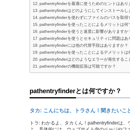
pathentryfinderを最適に使うためのヒントはあ
pathentryfinderはどのようにしてインストール
pathentryfinderを使わずにファイルのパス
pathentryfinderを使ったことによるメリットは
pathentryfinderを使うと速度に影響がありますか
pathentryfinderを使うとセキュリティに問題は
pathentryfinderには他の代替手段はありますか？
pathentryfinderを使ったことによるデメリット
pathentryfinderはどのようなエラーが発生す
pathentryfinderの機能拡張は可能ですか？
pathentryfinderとは何ですか？
タカ: こんにちは、トラさん！聞きたいことがあ
トラ: わかるよ、タカくん！pathentryfin
よ。具体的には、ウェブサイト内のページやフ