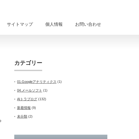
サイトマップ
個人情報
お問い合わせ
カテゴリー
01.Googleアナリティクス
(1)
04.メールソフト
(1)
AIトラブログ
(132)
」
新着情報
(9)
未分類
(2)
ら
。