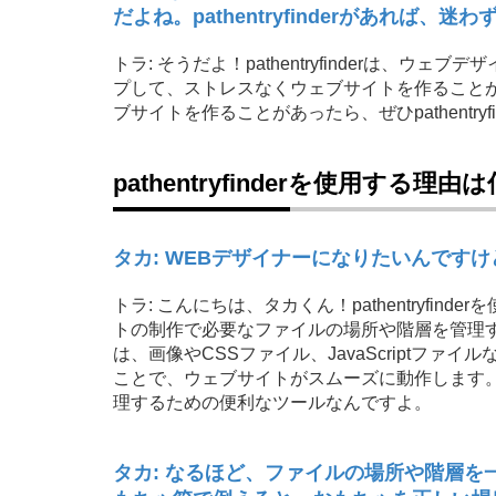
だよね。pathentryfinderがあれば、
トラ: そうだよ！pathentryfinderは
プして、ストレスなくウェブサイトを作ること
ブサイトを作ることがあったら、ぜひpathentryf
pathentryfinderを使用する理
タカ: WEBデザイナーになりたいんですけど、
トラ: こんにちは、タカくん！pathentryfinde
トの制作で必要なファイルの場所や階層を管理
は、画像やCSSファイル、JavaScriptフ
ことで、ウェブサイトがスムーズに動作します。pat
理するための便利なツールなんですよ。
タカ: なるほど、ファイルの場所や階層