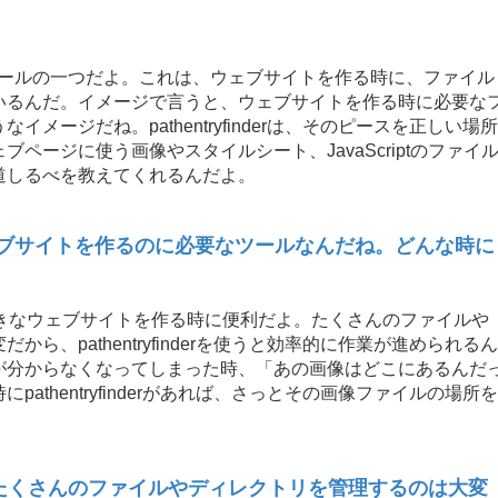
で使われるツールの一つだよ。これは、ウェブサイトを作る時に、ファイル
いるんだ。イメージで言うと、ウェブサイトを作る時に必要な
ージだね。pathentryfinderは、そのピースを正しい場所
ページに使う画像やスタイルシート、JavaScriptのファイ
道しるべを教えてくれるんだよ。
rってウェブサイトを作るのに必要なツールなんだね。どんな時に
rは、特に大きなウェブサイトを作る時に便利だよ。たくさんのファイルや
、pathentryfinderを使うと効率的に作業が進められるん
が分からなくなってしまった時、「あの画像はどこにあるんだ
thentryfinderがあれば、さっとその画像ファイルの場所を
にたくさんのファイルやディレクトリを管理するのは大変