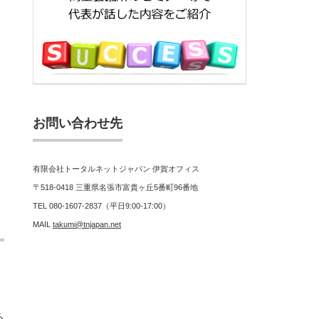
お問い合わせ先
有限会社トータルネットジャパン 伊賀オフィス
〒518-0418 三重県名張市富貴ヶ丘5番町96番地
TEL 080-1607-2837（平日9:00-17:00）
MAIL
takumi@tnjapan.net
る