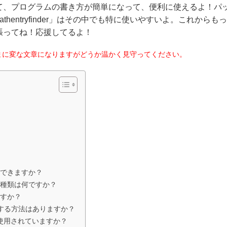
て、プログラムの書き方が簡単になって、便利に使えるよ！パ
entryfinder」はその中でも特に使いやすいよ。これからもっ
張ってね！応援してるよ！
まに変な文章になりますがどうか温かく見守ってください。
解決できますか？
イルの種類は何ですか？
ますか？
を取得する方法はありますか？
ンで使用されていますか？