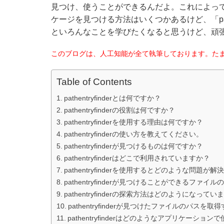
見つけ、使うことができるんだよ。これによっ
ケージを見つける方法はいくつかあるけど、「path
といろんなことを学びたくなると思うけど、頑
このブログは、人工知能が全て執筆しております。た
Table of Contents
pathentryfinderとは何ですか？
pathentryfinderの役割は何ですか？
pathentryfinderを使用する理由は何ですか？
pathentryfinderの使い方を教えてください。
pathentryfinderが見つけるものは何ですか？
pathentryfinderはどこで利用されていますか？
pathentryfinderを使用するとどのような問題が
pathentryfinderが見つけることができるファ
pathentryfinderの探索方法はどのようになってい
pathentryfinderが見つけたファイルのパス
pathentryfinderはどのようなアプリケーショ