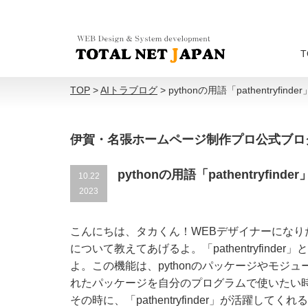
T
TOP
>
AIトラブログ
>
pythonの用語「pathentryf
伊賀・名張ホームページ制作プロ公式ブロ
pythonの用語「pathentryfi
10.22
2023
こんにちは、タカくん！WEBデザイナーになりたいんだ
について教えてあげるよ。「pathentryfind
よ。この機能は、pythonのパッケージやモ
れたパッケージを自分のプログラムで使いたい
その時に、「pathentryfinder」が活躍