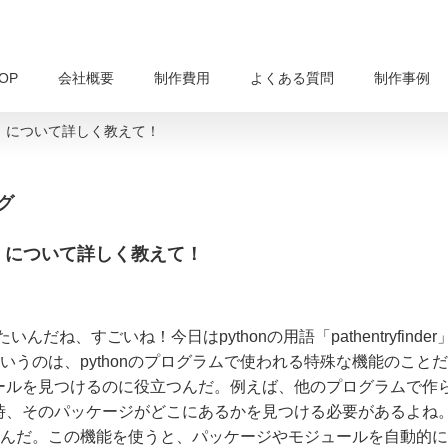
OP
会社概要
制作費用
よくある質問
制作事例
inder」について詳しく教えて！
グ
nder」について詳しく教えて！
ね、すごいね！今日はpythonの用語「pathentryfinder
er」というのは、pythonのプログラムで使われる特殊な機能のことだ
ジュールを見つけるのに役立つんだ。例えば、他のプログラムで作
時、そのパッケージがどこにあるかを見つける必要があるよね
してくれるんだ。この機能を使うと、パッケージやモジュールを自動的に