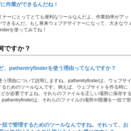
迷わずに作業ができるんだね！
、ウェブデザイナーにとってとても便利なツールなんだよ。作業効率がアッ
ができるんだ。もし将来ウェブデザイナーになって、大きなウ
inderを使ってみてね！
由は何ですか？
pathentryfinderを使う理由ってなんですか？
rを使う理由について説明しますね。pathentryfinderは、ウェブサ
するためのツールなんです。例えば、ウェブサイトを作る時に
ァイルなどが必要ですよね。それらのファイルを正しい場所に保存す
hentryfinderは、それらのファイルの場所や階層を一括で管
を一括で管理するためのツールなんですね。それって、お