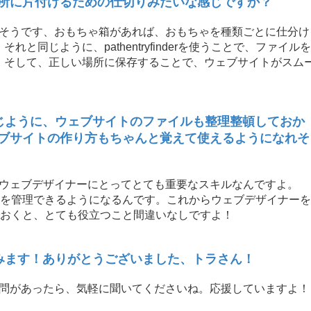
所に片付けるための仕切りみたいな感じですか？
！そうです、おもちゃ箱があれば、おもちゃを種類ごとに仕分け
同じように、pathentryfinderを使うことで、ファイルを
。そして、正しい場所に保存することで、ウェブサイトがスム
同じように、ウェブサイトのファイルも整理整頓しておか
ブサイトの作り方もちゃんと覚えて使えるようになれそ
はウェブデザイナーにとってとても重要なスキルなんですよ。
にファイルを管理できるようになるんです。これからウェブデザイナーを
法を学んでおくと、とても役立つこと間違いなしですよ！
てみます！ありがとうございました、トラさん！
質問があったら、気軽に聞いてくださいね。応援していますよ！