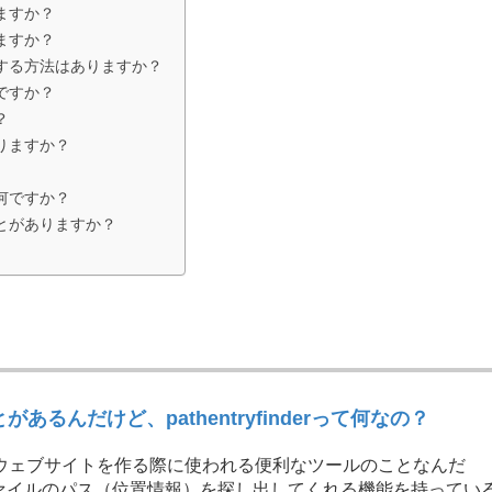
りますか？
しますか？
を取得する方法はありますか？
何ですか？
？
ありますか？
は何ですか？
ることがありますか？
るんだけど、pathentryfinderって何なの？
derは、ウェブサイトを作る際に使われる便利なツールのことなんだ
ァイルのパス（位置情報）を探し出してくれる機能を持ってい