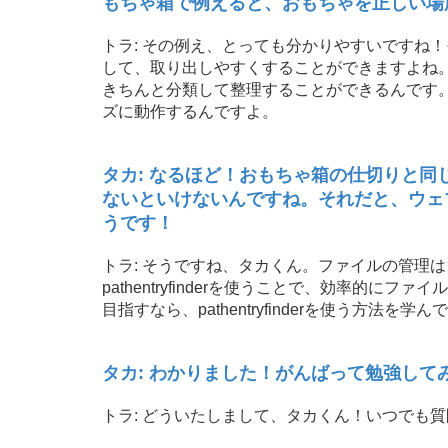
もちゃ箱で例えると、おもちゃを正しい場
トラ: その例え、とっても分かりやすいですね
して、取り出しやすくすることができますよね。それと
きちんと分類して整理することができるんです
ズに動作するんですよ。
タカ: なるほど！おもちゃ箱の仕切りと
ないといけないんですね。それだと、ウェ
うです！
トラ: そうですね、タカくん。ファイルの管理
pathentryfinderを使うことで、効率的
目指すなら、pathentryfinderを使う方
タカ: わかりました！がんばって勉強し
トラ: どういたしまして、タカくん！いつでも