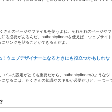
たくさんのページやファイルを使うよね。それぞれのページやフ
要があるんだ。pathentryfinderを使えば、ウェブサイト
所にリンクを貼ることができるんだよ。
だね！ウェブデザイナーになるときにも役立つかもしれな
スの設定がとても重要だから、pathentryfinderのようなツ
ーになるには、たくさんの知識やスキルが必要だけど、一つ一
？