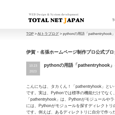
T
TOP
>
AIトラブログ
>
pythonの用語「pathentry
伊賀・名張ホームページ制作プロ公式ブロ
pythonの用語「pathentryh
10.23
2023
こんにちは、タカくん！「pathentryhook
です。実は、Pythonでは標準の機能だけで
「pathentryhook」は、Pythonがモ
には、Pythonがモジュールを探すディレク
です。例えば、あるディレクトリに自分で作っ