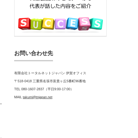
お問い合わせ先
有限会社トータルネットジャパン 伊賀オフィス
〒518-0418 三重県名張市富貴ヶ丘5番町96番地
TEL 080-1607-2837（平日9:00-17:00）
MAIL
takumi@tnjapan.net