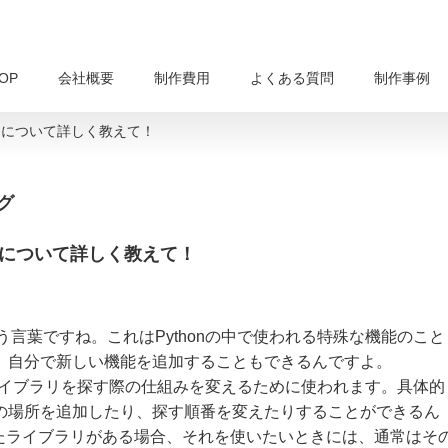
OP
会社概要
制作費用
よくある質問
制作事例
hook」について詳しく教えて！
グ
ook」について詳しく教えて！
」という言葉ですね。これはPythonの中で使われる特殊な機能のこと
なく、自分で新しい機能を追加することもできるんですよ。
ジュールやライブラリを探す際の仕組みを変えるために使われます。具体的
トリの場所を追加したり、探す順番を変えたりすることができるん
たライブラリがある場合、それを使いたいときには、通常はそ