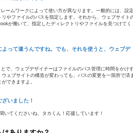
ツールやフレームワークによって使い方が異なります。一般的には、設
トリやファイルのパスを指定します。それから、ウェブサイト
ryhookが働いて、指定したディレクトリやファイルを見つけてく
クによって違うんですね。でも、それを使うと、ウェブデ
kを使うことで、ウェブデザイナーはファイルのパス管理に時間をかけ
、ウェブサイトの構造が変わっても、パスの変更を一箇所で済
とができますよ。
ございました！
ば聞いてくださいね、タカくん！応援しています！
リットはありますか？