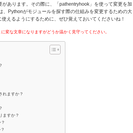
があります。その際に、「pathentryhook」を使って変更を加
ok」は、Pythonがモジュールを探す際の仕組みを変更するための大
に使えるようにするために、ぜひ覚えておいてくださいね！
まに変な文章になりますがどうか温かく見守ってください。
？
出されますか？
？
ありますか？
か？
か？