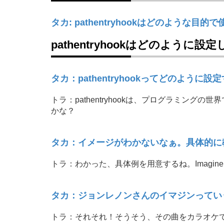
タカ: pathentryhookはどのような目
pathentryhookはどのように設
タカ：pathentryhookってどのように
トラ：pathentryhookは、プログラミン
かな？
タカ：イメージがわかないなぁ。具体的に
トラ：わかった、具体例を用意するね。Imagi
タカ：ジョンレノンさんのイマジンってい
トラ：それそれ！そうそう、その曲をカラオケ