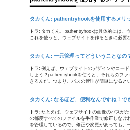
タカくん: pathentryhookを使用する
トラ: タカくん、pathentryhookは具体
これを使うと、ウェブサイトを作るときに必要
タカくん: 一元管理ってどういうことなの
トラ: 例えば、ウェブサイトのデザインやコー
しょう？pathentryhookを使うと、それ
きるんだ。つまり、パスの管理が簡単になると
タカくん: なるほど、便利なんですね！
トラ: たとえば、ウェブサイトの画像のパスが
の都度すべてのファイルを手作業で修正しなければい
を管理しているので、修正や変更があっても、