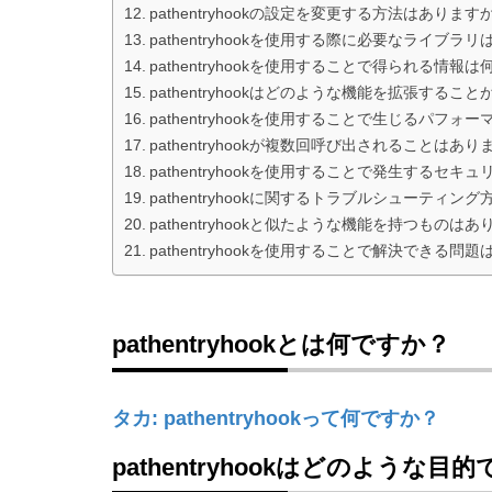
pathentryhookの設定を変更する方法はあります
pathentryhookを使用する際に必要なライブラ
pathentryhookを使用することで得られる情報
pathentryhookはどのような機能を拡張するこ
pathentryhookを使用することで生じるパフ
pathentryhookが複数回呼び出されることはあ
pathentryhookを使用することで発生するセ
pathentryhookに関するトラブルシューティン
pathentryhookと似たような機能を持つものは
pathentryhookを使用することで解決できる問
pathentryhookとは何ですか？
タカ: pathentryhookって何ですか？
pathentryhookはどのような