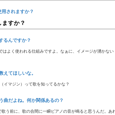
的で使用されますか？
定しますか？
設定するんですか？
グの世界ではよく使われる仕組みですよ。なぁに、イメージが湧かない
教えてほしいな。
ne（イマジン）って歌を知ってるかな？
う曲だよね。何か関係あるの？
で歌う前に、歌の合間に一瞬ピアノの音が鳴ると思うんだ。あ