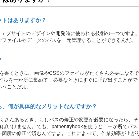
メリットはありますか？
的には、ウェブサイトのデザインや開発時に使われる技術の一つですよ
なファイルやデータのパスを一元管理することができるんだ。
？
ドを書くときに、画像やCSSのファイルがたくさん必要になるで
らのファイルを一か所に集めて、必要なときにすぐに呼び出すことがで
いうことだよ。
でも、何が具体的なメリットなんですか？
たくさんあるとき、もしパスの修正や変更が必要になったら、そ
けません。でも、pathentryhookを使うと、一か所でパス
一箇所の修正で済むんですよ。これによって、作業効率が上が