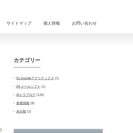
サイトマップ
個人情報
お問い合わせ
カテゴリー
01.Googleアナリティクス
(1)
04.メールソフト
(1)
AIトラブログ
(132)
新着情報
(9)
未分類
(2)
の