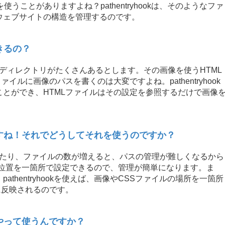
うことがありますよね？pathentryhookは、そのようなファ
ウェブサイトの構造を管理するのです。
きるの？
るディレクトリがたくさんあるとします。その画像を使うHTML
ルに画像のパスを書くのは大変ですよね。pathentryhook
とができ、HTMLファイルはその設定を参照するだけで画像
ですね！それでどうしてそれを使うのですか？
ったり、ファイルの数が増えると、パスの管理が難しくなるから
ァイルの位置を一箇所で設定できるので、管理が簡単になります。ま
thentryhookを使えば、画像やCSSファイルの場所を一箇所
に反映されるのです。
やって使うんですか？