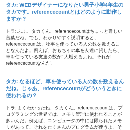
タカ: WEBデザイナーになりたい男子小学4年生の
タカです。referencecountとはどのように動作し
ますか？
トラ: ふふ、タカくん、referencecountはちょっと難しい
言葉だね。でも、わかりやすく説明すると、
referencecountは、物事を使っている人の数を数えるこ
となんだよ。例えば、おもちゃの車を友達に貸したら、
車を使っている友達の数が1人増えるよね。それが
referencecountなんだ。
タカ: なるほど、車を使っている人の数を数えるん
だね。じゃあ、referencecountがどういうときに
使われるの？
トラ: よくわかったね、タカくん。referencecountは、プ
ログラミングの世界では、メモリ管理に使われることが
多いんだ。例えば、コンピュータの中には限られたメモ
リがあって、それをたくさんのプログラムが使うよ。そ