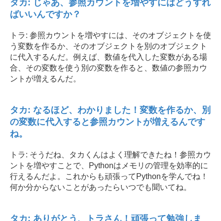
タカ: じゃあ、参照カウントを増やすにはどうすれ
ばいいんですか？
トラ: 参照カウントを増やすには、そのオブジェクトを使
う変数を作るか、そのオブジェクトを別のオブジェクト
に代入するんだ。例えば、数値を代入した変数がある場
合、その変数を使う別の変数を作ると、数値の参照カウ
ントが増えるんだ。
タカ: なるほど、わかりました！変数を作るか、別
の変数に代入すると参照カウントが増えるんです
ね。
トラ: そうだね、タカくんはよく理解できたね！参照カウ
ントを増やすことで、Pythonはメモリの管理を効率的に
行えるんだよ。これからも頑張ってPythonを学んでね！
何か分からないことがあったらいつでも聞いてね。
タカ: ありがとう、トラさん！頑張って勉強しま