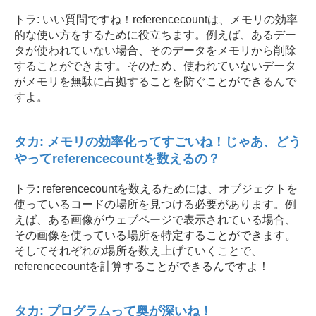
トラ: いい質問ですね！referencecountは、メモリの効率
的な使い方をするために役立ちます。例えば、あるデー
タが使われていない場合、そのデータをメモリから削除
することができます。そのため、使われていないデータ
がメモリを無駄に占拠することを防ぐことができるんで
すよ。
タカ: メモリの効率化ってすごいね！じゃあ、どう
やってreferencecountを数えるの？
トラ: referencecountを数えるためには、オブジェクトを
使っているコードの場所を見つける必要があります。例
えば、ある画像がウェブページで表示されている場合、
その画像を使っている場所を特定することができます。
そしてそれぞれの場所を数え上げていくことで、
referencecountを計算することができるんですよ！
タカ: プログラムって奥が深いね！