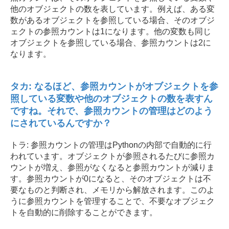
他のオブジェクトの数を表しています。例えば、ある変
数があるオブジェクトを参照している場合、そのオブジ
ェクトの参照カウントは1になります。他の変数も同じ
オブジェクトを参照している場合、参照カウントは2に
なります。
タカ: なるほど、参照カウントがオブジェクトを参
照している変数や他のオブジェクトの数を表すん
ですね。それで、参照カウントの管理はどのよう
にされているんですか？
トラ: 参照カウントの管理はPythonの内部で自動的に行
われています。オブジェクトが参照されるたびに参照カ
ウントが増え、参照がなくなると参照カウントが減りま
す。参照カウントが0になると、そのオブジェクトは不
要なものと判断され、メモリから解放されます。このよ
うに参照カウントを管理することで、不要なオブジェク
トを自動的に削除することができます。