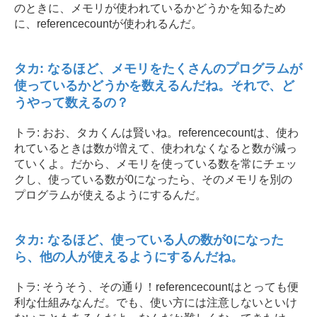
のときに、メモリが使われているかどうかを知るため
に、referencecountが使われるんだ。
タカ: なるほど、メモリをたくさんのプログラムが
使っているかどうかを数えるんだね。それで、ど
うやって数えるの？
トラ: おお、タカくんは賢いね。referencecountは、使わ
れているときは数が増えて、使われなくなると数が減っ
ていくよ。だから、メモリを使っている数を常にチェッ
クし、使っている数が0になったら、そのメモリを別の
プログラムが使えるようにするんだ。
タカ: なるほど、使っている人の数が0になった
ら、他の人が使えるようにするんだね。
トラ: そうそう、その通り！referencecountはとっても便
利な仕組みなんだ。でも、使い方には注意しないといけ