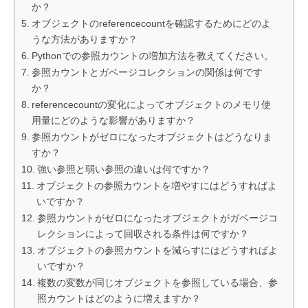
か？
オブジェクトのreferencecountを確認するためにどのよ
うな方法がありますか？
Pythonでの参照カウントの増加方法を教えてください。
参照カウントとガベージコレクションの関係は何です
か？
referencecountの変化によってオブジェクトのメモリ使
用量にどのような影響がありますか？
参照カウントがゼロになったオブジェクトはどうなりま
すか？
強い参照と弱い参照の違いは何ですか？
オブジェクトの参照カウントを増やすにはどうすればよ
いですか？
参照カウントがゼロになったオブジェクトがガベージコ
レクションによって回収される条件は何ですか？
オブジェクトの参照カウントを減らすにはどうすればよ
いですか？
複数の変数が同じオブジェクトを参照している場合、参
照カウントはどのように増えますか？