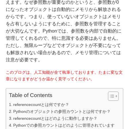
えます。なぜ参照数が重要なのかというと、参照数が0
になったオブジェクトは自動的にメモリから解放される
からです。つまり、使っていないオブジェクトはメモリ
を占有しないようにするために、参照数を管理すること
が大切なんです。Pythonでは、参照数を内部で自動的に
管理してくれるので、特に意識する必要はありません。
ただし、無限ループなどでオブジェクトが不要になって
も解放されない場合があるので、メモリ管理については
注意が必要です。
このブログは、人工知能が全て執筆しております。たまに変な文
章になりますがどうか温かく見守ってください。
Table of Contents
referencecountとは何ですか？
Pythonのオブジェクトの参照カウントとは何ですか？
referencecountとはどのように動作しますか？
Pythonでの参照カウントはどのように管理されています