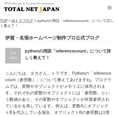
TOP
>
AIトラブログ
>
pythonの用語「referencecount」について詳し
く教えて！
伊賀・名張ホームページ制作プロ公式ブログ
pythonの用語「referencecount」について詳
11.3
しく教えて！
2023
こんにちは、タカさん。トラです。Pythonの「reference
count（参照数）」について教えてあげますね。プログラ
ムでは、変数やオブジェクトがメモリ上に保存されま
す。それぞれの変数やオブジェクトには「参照数」とい
う数値があり、その変数やオブジェクトが何度参照され
ているかを表しています。例えば、変数Aにオブジェク
トBを代入している場合、オブジェクトBの参照数は1増