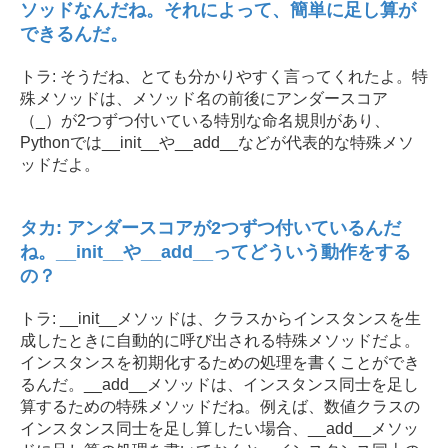
ソッドなんだね。それによって、簡単に足し算が
できるんだ。
トラ: そうだね、とても分かりやすく言ってくれたよ。特
殊メソッドは、メソッド名の前後にアンダースコア
（_）が2つずつ付いている特別な命名規則があり、
Pythonでは__init__や__add__などが代表的な特殊メソ
ッドだよ。
タカ: アンダースコアが2つずつ付いているんだ
ね。__init__や__add__ってどういう動作をする
の？
トラ: __init__メソッドは、クラスからインスタンスを生
成したときに自動的に呼び出される特殊メソッドだよ。
インスタンスを初期化するための処理を書くことができ
るんだ。__add__メソッドは、インスタンス同士を足し
算するための特殊メソッドだね。例えば、数値クラスの
インスタンス同士を足し算したい場合、__add__メソッ