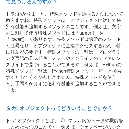
て見つけるんですか？
トラ: わかりました、特殊メソッドを調べる方法について
教えますね。特殊メソッドは、オブジェクトに対して特
別な機能を追加するメソッドのことです。例えば、文字
列に対して使う特殊メソッドには「upper()」や
「lower()」があります。特殊メソッドは通常のメソッド
とは異なり、オブジェクトに直接アクセスするため、特
に注意が必要です。特殊メソッドの一覧は、プログラミ
ング言語の公式ドキュメントやオンラインのリファレン
スサイトで見つけることができます。例えば、Pythonの
特殊メソッド一覧は「Python特殊メソッド一覧」と検索
すると出てくるかもしれません。特殊メソッドを使う
と、手間をかけずに便利な機能を追加することができま
すよ。
タカ: オブジェクトってどういうことですか？
トラ: オブジェクトとは、プログラム内でデータや機能を
まとめたもののことです。例えば、ウェブページのボタ