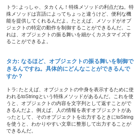
トラ: よっしゃ、タカくん！特殊メソッドの利点だね。特
殊メソッドは言語によってちょっと違うけど、便利な機
能を提供してくれるんだよ。たとえば、メソッドがオブ
ジェクトの特定の動作を制御することができるんだ。こ
れは、オブジェクトの振る舞いを細かくカスタマイズす
ることができるよ。
タカ: なるほど、オブジェクトの振る舞いを制御で
きるんですね。具体的にどんなことができるんで
すか？
トラ: たとえば、オブジェクトの中身を表示するために使
われるtoStringという特殊メソッドがあるんだ。これを使
うと、オブジェクトの内容を文字列として返すことがで
きるんだよ。例えば、人の情報を表すオブジェクトがあ
ったとして、そのオブジェクトを出力するときにtoString
を使うと、わかりやすい文章に整形して出力することが
できるんだ。