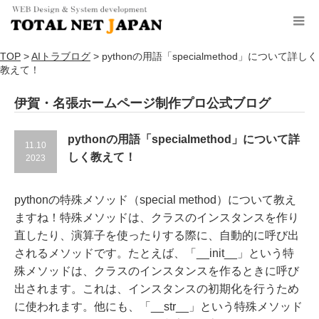
TOP
>
AIトラブログ
>
pythonの用語「specialmethod」について詳しく
教えて！
伊賀・名張ホームページ制作プロ公式ブログ
pythonの用語「specialmethod」について詳
11.10
しく教えて！
2023
pythonの特殊メソッド（special method）について教え
ますね！特殊メソッドは、クラスのインスタンスを作り
直したり、演算子を使ったりする際に、自動的に呼び出
されるメソッドです。たとえば、「__init__」という特
殊メソッドは、クラスのインスタンスを作るときに呼び
出されます。これは、インスタンスの初期化を行うため
に使われます。他にも、「__str__」という特殊メソッド