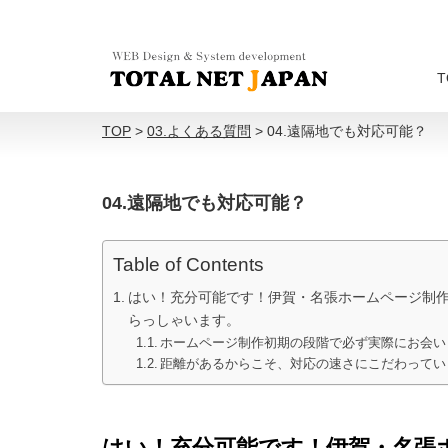
T
TOP
>
03.よくある質問
>
04.遠隔地でも対応可能？
04.遠隔地でも対応可能？
Table of Contents
はい！充分可能です！伊賀・名張ホームページ制
らっしゃいます。
ホームページ制作初期の段階で必ず実際にお会い
距離があるからこそ、対応の速さにこだわってい
はい！充分可能です！伊賀・名張