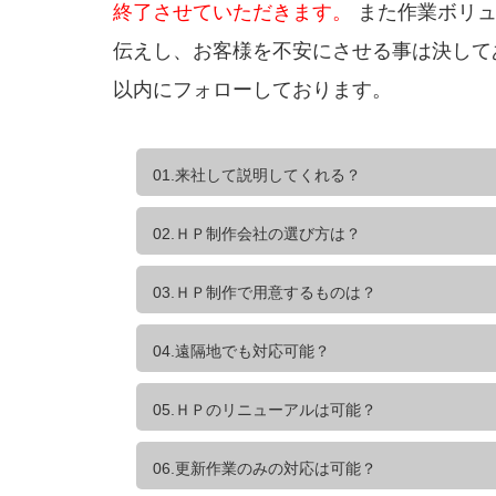
終了させていただきます。
また作業ボリュ
伝えし、お客様を不安にさせる事は決して
以内にフォローしております。
01.来社して説明してくれる？
02.ＨＰ制作会社の選び方は？
03.ＨＰ制作で用意するものは？
04.遠隔地でも対応可能？
05.ＨＰのリニューアルは可能？
06.更新作業のみの対応は可能？