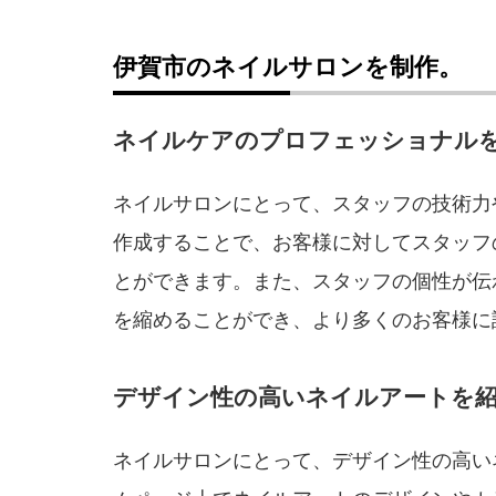
伊賀市のネイルサロンを制作。
ネイルケアのプロフェッショナル
ネイルサロンにとって、スタッフの技術力
作成することで、お客様に対してスタッフ
とができます。また、スタッフの個性が伝
を縮めることができ、より多くのお客様に
デザイン性の高いネイルアートを紹
ネイルサロンにとって、デザイン性の高い